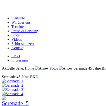
Startseite
Wir über uns
Termine
Preise & Leistung
Fotos
Videos
Schlosskonzert
Kontakt
Links
Impressum
Aktuelle Seite:
Home
Fotos
Serenade 45 Jahre 
Serenade 45 Jahre BKD