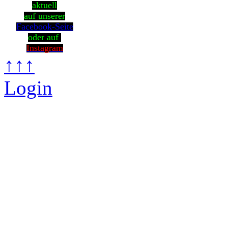
aktuell
auf unserer
Facebook-Seite
oder auf
Instagram
↑↑↑
Login