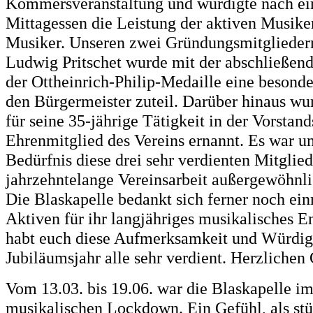
Kommersveranstaltung und würdigte nach ei
Mittagessen die Leistung der aktiven Musike
Musiker. Unseren zwei Gründungsmitgliedern
Ludwig Pritschet wurde mit der abschließen
der Ottheinrich-Philip-Medaille eine besond
den Bürgermeister zuteil. Darüber hinaus w
für seine 35-jährige Tätigkeit in der Vorstan
Ehrenmitglied des Vereins ernannt. Es war u
Bedürfnis diese drei sehr verdienten Mitglied
jahrzehntelange Vereinsarbeit außergewöhnl
Die Blaskapelle bedankt sich ferner noch ein
Aktiven für ihr langjähriges musikalisches E
habt euch diese Aufmerksamkeit und Würdi
Jubiläumsjahr alle sehr verdient. Herzliche
Vom 13.03. bis 19.06. war die Blaskapelle im
musikalischen Lockdown. Ein Gefühl, als st