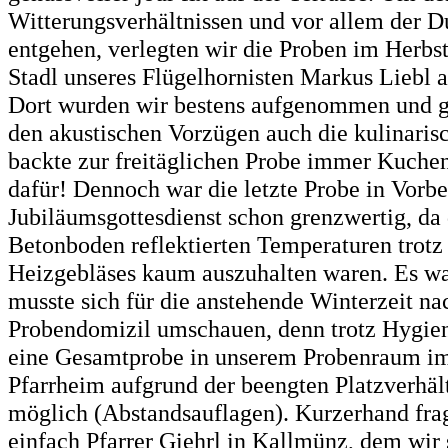
Witterungsverhältnissen und vor allem der D
entgehen, verlegten wir die Proben im Herbst
Stadl unseres Flügelhornisten Markus Liebl
Dort wurden wir bestens aufgenommen und 
den akustischen Vorzügen auch die kulinaris
backte zur freitäglichen Probe immer Kuche
dafür! Dennoch war die letzte Probe in Vorbe
Jubiläumsgottesdienst schon grenzwertig, da
Betonboden reflektierten Temperaturen trotz
Heizgebläses kaum auszuhalten waren. Es wa
musste sich für die anstehende Winterzeit n
Probendomizil umschauen, denn trotz Hygie
eine Gesamtprobe in unserem Probenraum im
Pfarrheim aufgrund der beengten Platzverhäl
möglich (Abstandsauflagen). Kurzerhand fra
einfach Pfarrer Giehrl in Kallmünz, dem wir 