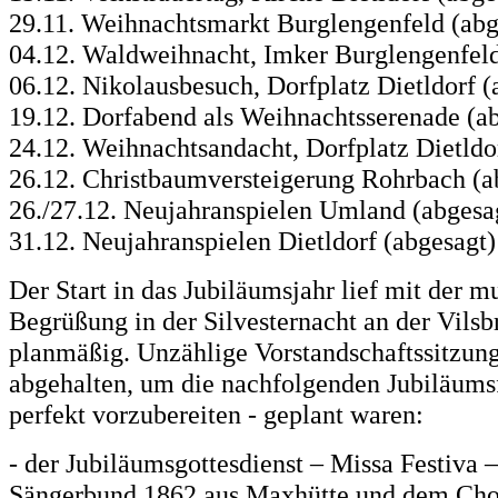
29.11. Weihnachtsmarkt Burglengenfeld (abg
04.12. Waldweihnacht, Imker Burglengenfeld
06.12. Nikolausbesuch, Dorfplatz Dietldorf (
19.12. Dorfabend als Weihnachtsserenade (a
24.12. Weihnachtsandacht, Dorfplatz Dietldo
26.12. Christbaumversteigerung Rohrbach (a
26./27.12. Neujahranspielen Umland (abgesa
31.12. Neujahranspielen Dietldorf (abgesagt)
Der Start in das Jubiläumsjahr lief mit der m
Begrüßung in der Silvesternacht an der Vils
planmäßig. Unzählige Vorstandschaftssitzung
abgehalten, um die nachfolgenden Jubiläumsf
perfekt vorzubereiten - geplant waren:
- der Jubiläumsgottesdienst – Missa Festiva 
Sängerbund 1862 aus Maxhütte und dem Cho