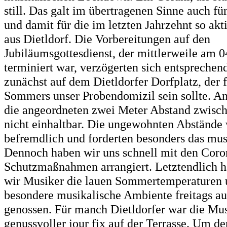
still. Das galt im übertragenen Sinne auch f
und damit für die im letzten Jahrzehnt so akt
aus Dietldorf. Die Vorbereitungen auf den
Jubiläumsgottesdienst, der mittlerweile am 0
terminiert war, verzögerten sich entspreche
zunächst auf dem Dietldorfer Dorfplatz, der 
Sommers unser Probendomizil sein sollte. A
die angeordneten zwei Meter Abstand zwisc
nicht einhaltbar. Die ungewohnten Abstände
befremdlich und forderten besonders das mus
Dennoch haben wir uns schnell mit den Coro
Schutzmaßnahmen arrangiert. Letztendlich h
wir Musiker die lauen Sommertemperaturen 
besondere musikalische Ambiente freitags a
genossen. Für manch Dietldorfer war die Mu
genussvoller jour fix auf der Terrasse. Um d