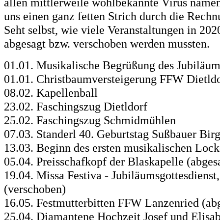
allen mittlerweile wohlbekannte Virus na
uns einen ganz fetten Strich durch die Rech
Seht selbst, wie viele Veranstaltungen in 202
abgesagt bzw. verschoben werden mussten.
01.01. Musikalische Begrüßung des Jubiläum
01.01. Christbaumversteigerung FFW Dietld
08.02. Kapellenball
23.02. Faschingszug Dietldorf
25.02. Faschingszug Schmidmühlen
07.03. Standerl 40. Geburtstag Sußbauer Birg
13.03. Beginn des ersten musikalischen Loc
05.04. Preisschafkopf der Blaskapelle (abges
19.04. Missa Festiva - Jubiläumsgottesdienst,
(verschoben)
16.05. Festmutterbitten FFW Lanzenried (ab
25.04. Diamantene Hochzeit Josef und Elisab