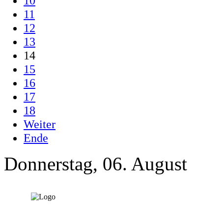
10
11
12
13
14
15
16
17
18
Weiter
Ende
Donnerstag, 06. August