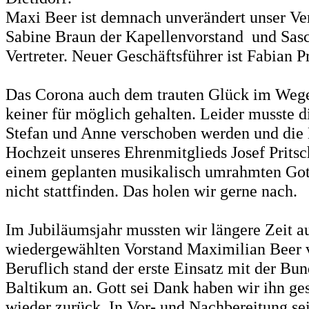
Maxi Beer ist demnach unverändert unser Ver
Sabine Braun der Kapellenvorstand und Sasc
Vertreter. Neuer Geschäftsführer ist Fabian Pr
Das Corona auch dem trauten Glück im Wege 
keiner für möglich gehalten. Leider musste 
Stefan und Anne verschoben werden und die
Hochzeit unseres Ehrenmitglieds Josef Pritsc
einem geplanten musikalisch umrahmten Got
nicht stattfinden. Das holen wir gerne nach.
Im Jubiläumsjahr mussten wir längere Zeit au
wiedergewählten Vorstand Maximilian Beer v
Beruflich stand der erste Einsatz mit der Bu
Baltikum an. Gott sei Dank haben wir ihn g
wieder zurück. In Vor- und Nachbereitung se