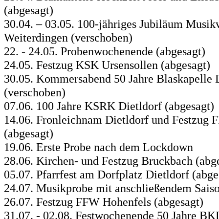
(abgesagt)
30.04. – 03.05. 100-jähriges Jubiläum Musik
Weiterdingen (verschoben)
22. - 24.05. Probenwochenende (abgesagt)
24.05. Festzug KSK Ursensollen (abgesagt)
30.05. Kommersabend 50 Jahre Blaskapelle D
(verschoben)
07.06. 100 Jahre KSRK Dietldorf (abgesagt)
14.06. Fronleichnam Dietldorf und Festzug
(abgesagt)
19.06. Erste Probe nach dem Lockdown
28.06. Kirchen- und Festzug Bruckbach (abg
05.07. Pfarrfest am Dorfplatz Dietldorf (abge
24.07. Musikprobe mit anschließendem Sais
26.07. Festzug FFW Hohenfels (abgesagt)
31.07. - 02.08. Festwochenende 50 Jahre BK