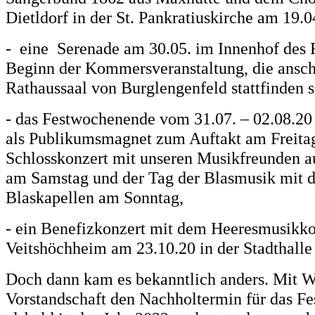
Dietldorf in der St. Pankratiuskirche am 19.0
- eine Serenade am 30.05. im Innenhof des 
Beginn der Kommersveranstaltung, die ansc
Rathaussaal von Burglengenfeld stattfinden s
- das Festwochenende vom 31.07. – 02.08.20
als Publikumsmagnet zum Auftakt am Freitag
Schlosskonzert mit unseren Musikfreunden a
am Samstag und der Tag der Blasmusik mit 
Blaskapellen am Sonntag,
- ein Benefizkonzert mit dem Heeresmusikko
Veitshöchheim am 23.10.20 in der Stadthalle
Doch dann kam es bekanntlich anders. Mit We
Vorstandschaft den Nachholtermin für das F