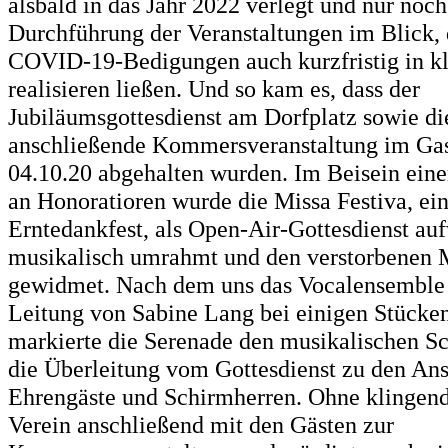
alsbald in das Jahr 2022 verlegt und nur noch
Durchführung der Veranstaltungen im Blick, d
COVID-19-Bedigungen auch kurzfristig in 
realisieren ließen. Und so kam es, dass der
Jubiläumsgottesdienst am Dorfplatz sowie di
anschließende Kommersveranstaltung im Ga
04.10.20 abgehalten wurden. Im Beisein ein
an Honoratioren wurde die Missa Festiva, ein
Erntedankfest, als Open-Air-Gottesdienst au
musikalisch umrahmt und den verstorbenen 
gewidmet. Nach dem uns das Vocalensemble 
Leitung von Sabine Lang bei einigen Stücken
markierte die Serenade den musikalischen S
die Überleitung vom Gottesdienst zu den An
Ehrengäste und Schirmherren. Ohne klingend
Verein anschließend mit den Gästen zur