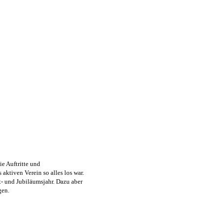
e Auftritte und
aktiven Verein so alles los war.
- und Jubiläumsjahr. Dazu aber
gen.